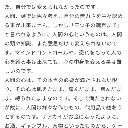
た。自分では変えられなかったのです。
人間、頭では色々考え、自分の無力さを中々認め
る事が出来ません。しかし「三つ子の魂百まで」
と言われるように、人間の心というものは、人間
の頭や知識、また意思だけで変えられないので
す。マインドコントロールや、恐れをもって人の
心を縛る事は出来ても、心の中身を変える事は難
しいのです。
人間の心は、その本当の必要が満たされない限
り、その心は飢えたまま、痛んだまま、病んだま
ま、縛られたままなのです。そして満たされない
が故に、人間は様々な作りもの、代用品で繕おう
とするのです。ザアカイがお金に走ったように、
お酒、ギャンブル、薬物といったものから、ゲー