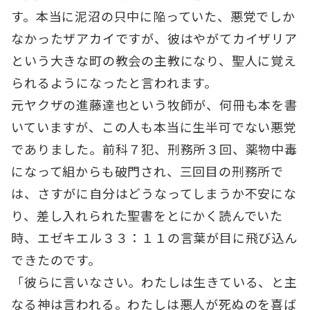
す。本当に泥沼の只中に陥っていた、悪党でしか
なかったザアカイですが、彼はやがてカイザリア
という大きな町の教会の主教になり、聖人に覚え
られるようになったと言われます。
元ヤクザの進藤達也という牧師が、何冊も本を書
いていますが、この人も本当に生半可でない悪党
でありました。前科７犯、刑務所３回、薬物中毒
になって組からも破門され、三回目の刑務所で
は、さすがに自分はどうなってしまうか不安にな
り、差し入れられた聖書をとにかく読んでいた
時、エゼキエル３３：１１の言葉が目に飛び込ん
できたのです。
「彼らに言いなさい。わたしは生きている、と主
なる神は言われる。わたしは悪人が死ぬのを喜ば