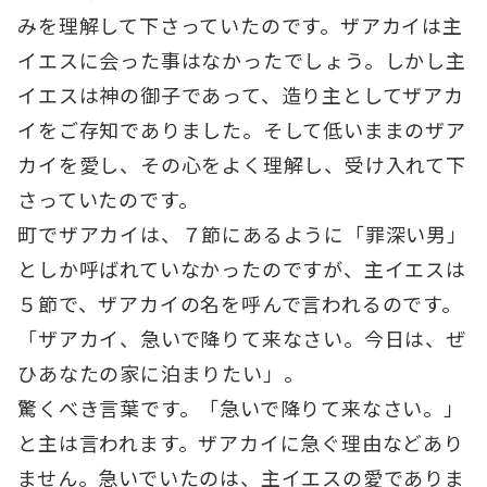
みを理解して下さっていたのです。ザアカイは主
イエスに会った事はなかったでしょう。しかし主
イエスは神の御子であって、造り主としてザアカ
イをご存知でありました。そして低いままのザア
カイを愛し、その心をよく理解し、受け入れて下
さっていたのです。
町でザアカイは、７節にあるように「罪深い男」
としか呼ばれていなかったのですが、主イエスは
５節で、ザアカイの名を呼んで言われるのです。
「ザアカイ、急いで降りて来なさい。今日は、ぜ
ひあなたの家に泊まりたい」。
驚くべき言葉です。「急いで降りて来なさい。」
と主は言われます。ザアカイに急ぐ理由などあり
ません。急いでいたのは、主イエスの愛でありま