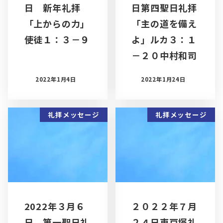
日 新年礼拝
日第四聖日礼拝
「上からの力」
「主の道を備え
使徒１：３－９
よ」ルカ３：１
－２０中村和司
2022年1月4日
2022年1月24日
礼拝メッセージ
礼拝メッセージ
2022年３月６
２０２２年７月
日 第一聖日礼
２４日東戸塚礼