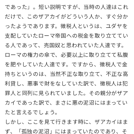
であった」。短い説明ですが、当時の人達はこれ
だけで、このザアカイがどういう人か、すぐ分か
ったようであります。徴税人というは、ユダヤを
支配していたローマ帝国への税金を取り立ててい
る人であって、売国奴と思われていた人達です。
ローマの権力の傘で、必要以上に取り立てて私腹
を肥やしていた人達です。ですから、徴税人で金
持ちというのは、当然不正な取り立て、不正な高
利貸し、悪事で財をなしていた訳で、徴税人は犯
罪人と同列に見られていました。その親分がザア
カイであった訳で、まさに悪の泥沼にはまってい
たと言えるでしょう。
しかし、ここを見て行きます時に、ザアカイはま
ず、「孤独の泥沼」にはまっていたのであり、そ