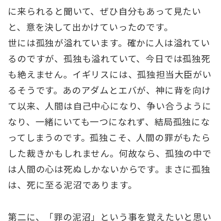
に来られると聞いて、ぜひ自分もあって見たい
と、意を決して出かけていったのです。
世には孤独が溢れています。確かに人は溢れてい
るのですが、孤独も溢れていて、今日では孤独死
も絶えません。イギリスには、孤独担当大臣がい
るそうです。あのアダムとエバが、神に背を向け
て以来、人間は自己中心になり、争い合うように
なり、一緒にいても一つになれず、結局孤独にな
ってしまうのです。孤独こそ、人間の罪がもたら
した裁きかもしれません。何故なら、孤独の中で
は人間の心は死ぬしかないからです。まさに孤独
は、死に至る泥沼であります。
第二に、「罪の泥沼」という事を覚えたいと思い