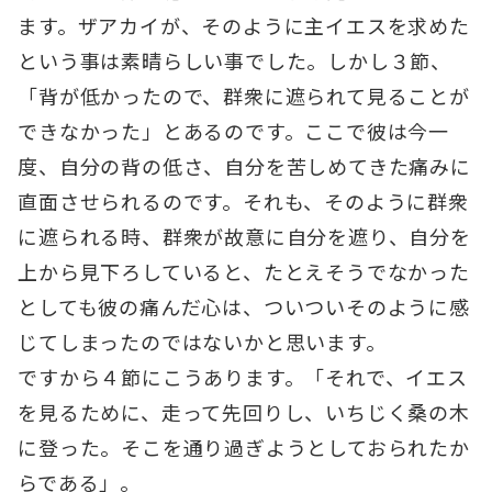
ます。ザアカイが、そのように主イエスを求めた
という事は素晴らしい事でした。しかし３節、
「背が低かったので、群衆に遮られて見ることが
できなかった」とあるのです。ここで彼は今一
度、自分の背の低さ、自分を苦しめてきた痛みに
直面させられるのです。それも、そのように群衆
に遮られる時、群衆が故意に自分を遮り、自分を
上から見下ろしていると、たとえそうでなかった
としても彼の痛んだ心は、ついついそのように感
じてしまったのではないかと思います。
ですから４節にこうあります。「それで、イエス
を見るために、走って先回りし、いちじく桑の木
に登った。そこを通り過ぎようとしておられたか
らである」。