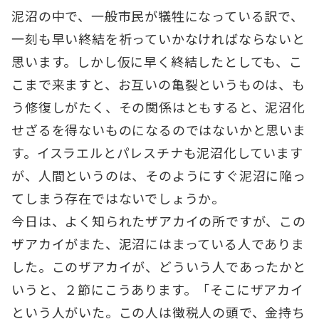
泥沼の中で、一般市民が犠牲になっている訳で、
一刻も早い終結を祈っていかなければならないと
思います。しかし仮に早く終結したとしても、こ
こまで来ますと、お互いの亀裂というものは、も
う修復しがたく、その関係はともすると、泥沼化
せざるを得ないものになるのではないかと思いま
す。イスラエルとパレスチナも泥沼化しています
が、人間というのは、そのようにすぐ泥沼に陥っ
てしまう存在ではないでしょうか。
今日は、よく知られたザアカイの所ですが、この
ザアカイがまた、泥沼にはまっている人でありま
した。このザアカイが、どういう人であったかと
いうと、２節にこうあります。「そこにザアカイ
という人がいた。この人は徴税人の頭で、金持ち