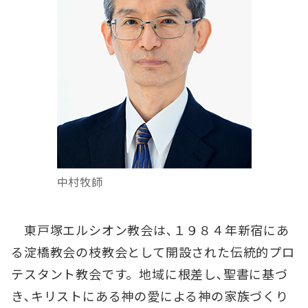
中村牧師
東戸塚エルシオン教会は､１９８４年新宿にあ
る淀橋教会の枝教会として開設された伝統的プロ
テスタント教会です。地域に根差し､聖書に基づ
き､キリストにある神の愛による神の家族づくり