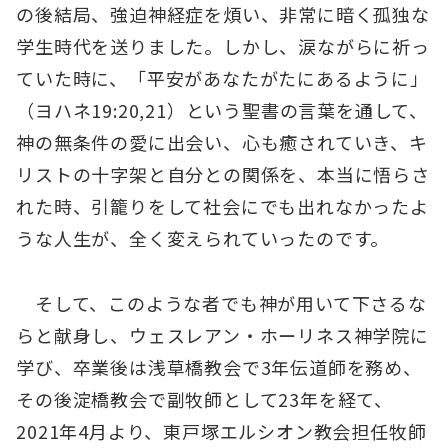
の後結局、強迫神経症を煩い、非常に暗く孤独な
学生時代を送りました。しかし、涙ながらに祈っ
ていた時に、「平安があなたがたにあるように」
（ヨハネ19:20,21）という聖書の言葉を通して、
神の無条件の愛に出会い、心も癒されていき、キ
リストの十字架と自分との関係を、本当に悟らさ
れた時、引籠りをして社会にでも出れなかったよ
うな人生が、全く変えられていったのです。
そして、このような者でも神が用いて下さるな
らと献身し、ウェスレアン・ホーリネス神学院に
学び、卒業後は浅草橋教会で3年伝道師を務め、
その後淀橋教会で副牧師として23年を経て、
2021年4月より、東戸塚エルシオン教会担任牧師