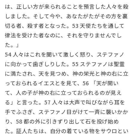
は、正しい方が来られることを預言した人々を殺
しました。そして今や、あなたがたがその方を裏
切る者、殺す者となった。53 天使たちを通して
律法を受けた者なのに、それを守りませんでし
た。」
54 人々はこれを聞いて激しく怒り、ステファノ
に向かって歯ぎしりした。55 ステファノは聖霊
に満たされ、天を見つめ、神の栄光と神の右に立
っておられるイエスとを見て、56 「天が開い
て、人の子が神の右に立っておられるのが見え
る」と言った。57 人々は大声で叫びながら耳を
手でふさぎ、ステファノ目がけて一斉に襲いかか
り、58 都の外に引きずり出して石を投げ始め
た。証人たちは、自分の着ている物をサウロとい