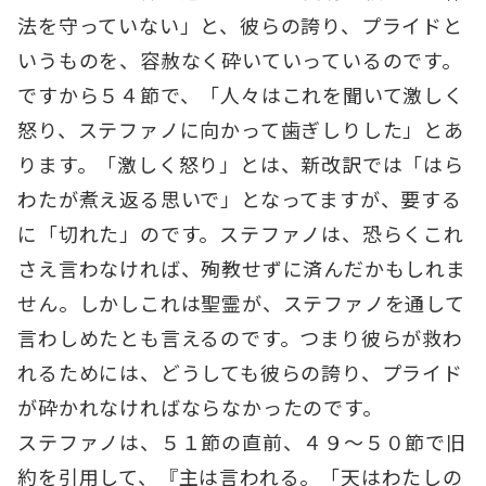
法を守っていない」と、彼らの誇り、プライドと
いうものを、容赦なく砕いていっているのです。
ですから５４節で、「人々はこれを聞いて激しく
怒り、ステファノに向かって歯ぎしりした」とあ
ります。「激しく怒り」とは、新改訳では「はら
わたが煮え返る思いで」となってますが、要する
に「切れた」のです。ステファノは、恐らくこれ
さえ言わなければ、殉教せずに済んだかもしれま
せん。しかしこれは聖霊が、ステファノを通して
言わしめたとも言えるのです。つまり彼らが救わ
れるためには、どうしても彼らの誇り、プライド
が砕かれなければならなかったのです。
ステファノは、５１節の直前、４９～５０節で旧
約を引用して、『主は言われる。「天はわたしの