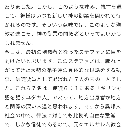
ありました。しかし、このような痛み、犠牲を通
して、神様はいつも新しい神の御業を開かれて行
かれるのです。そういう意味では、このような殉
教者達こそ、神の御業の開拓者といってよいかも
しれません。
今日は、最初の殉教者となったステファノに目を
向けたいと思います。このステファノは、膨れ上
がってきた大勢の弟子達の具体的な世話をする執
事、信徒役員として選ばれた７人の内の一人でし
た。これら７名は、使徒６：１にある「ギリシャ
語を話すユダヤ人」であって、地方出身者か地方
と関係の深い人達と思われます。ですから異邦人
社会の中で、律法に対しても比較的自由な意識
で、しかも信徒であるので、元々エルサレム教会