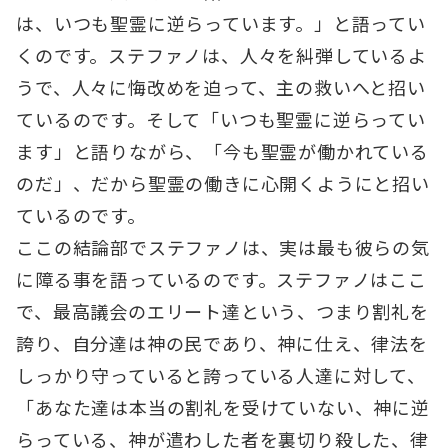
は、いつも聖霊に逆らっています。」と語ってい
くのです。ステファノは、人々を糾弾しているよ
うで、人々に悔改めを迫って、主の救いへと招い
ているのです。そして「いつも聖霊に逆らってい
ます」と語りながら、「今も聖霊が働かれている
のだ」、だから聖霊の働きに心開くようにと招い
ているのです。
ここの結論部でステファノは、実は最も彼らの気
に障る事を語っているのです。ステファノはここ
で、最高議会のエリート達という、つまり割礼を
誇り、自分達は神の民であり、神に仕え、律法を
しっかり守っていると誇っている人達に対して、
「あなた達は本当の割礼を受けていない、神に逆
らっている、神が遣わした者を裏切り殺した、律