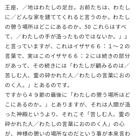
王座、／地はわたしの足台。お前たちは、わたし
に／どんな家を建ててくれると言うのか。わたし
の憩う場所はどこにあるのか。50 これらはすべ
て、／わたしの手が造ったものではないか。」』
と言っていますが、これはイザヤ６６：１～２の
言葉で、実はこのイザヤ６６：２には続きの部分
があって、その続きには「わたしが顧みるのは／
苦しむ人、霊の砕かれた人／わたしの言葉におの
のく人。」とあるのです。
ですから４９節の最後に「わたしの憩う場所はど
こにあるのか。」とありますが、それは人間が造
った神殿というより、それこそ「苦しむ人、霊の
砕かれた人／わたしの言葉におののく人」の心
が、神様の憩いの場所なのだという事が本来言わ