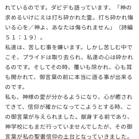
れているのです。ダビデも語っています、「神の
求めるいけにえは打ち砕かれた霊。打ち砕かれ悔
いる心を／神よ、あなたは侮られません」（詩編
５１：１９）。
私達は、苦しむ事を嫌います。しかし苦しむ中で
こそ、プライドは取り去られ、私達の心は砕かれ
るのです。そしてその時、覆いも除かれ、心も耳
も開かれて、御言葉の前に本当に遜る事が出来る
のです。
私も、神様の愛が分かるようになり、心が癒され
てきて、信仰が確かになってこようとする時、こ
の御言葉が与えられました。献身する前であり、
神学校にもまだ行っていませんでしたが、その御
言葉が私の聖書信仰の土台となっていきました。