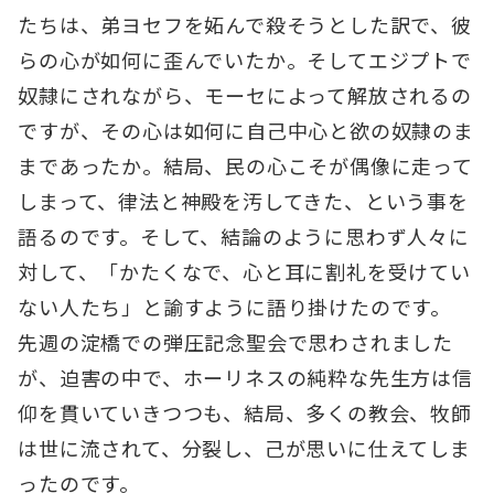
たちは、弟ヨセフを妬んで殺そうとした訳で、彼
らの心が如何に歪んでいたか。そしてエジプトで
奴隷にされながら、モーセによって解放されるの
ですが、その心は如何に自己中心と欲の奴隷のま
まであったか。結局、民の心こそが偶像に走って
しまって、律法と神殿を汚してきた、という事を
語るのです。そして、結論のように思わず人々に
対して、「かたくなで、心と耳に割礼を受けてい
ない人たち」と諭すように語り掛けたのです。
先週の淀橋での弾圧記念聖会で思わされました
が、迫害の中で、ホーリネスの純粋な先生方は信
仰を貫いていきつつも、結局、多くの教会、牧師
は世に流されて、分裂し、己が思いに仕えてしま
ったのです。