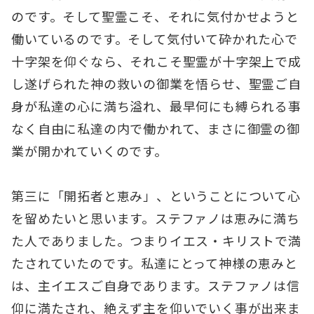
のです。そして聖霊こそ、それに気付かせようと
働いているのです。そして気付いて砕かれた心で
十字架を仰ぐなら、それこそ聖霊が十字架上で成
し遂げられた神の救いの御業を悟らせ、聖霊ご自
身が私達の心に満ち溢れ、最早何にも縛られる事
なく自由に私達の内で働かれて、まさに御霊の御
業が開かれていくのです。
第三に「開拓者と恵み」、ということについて心
を留めたいと思います。ステファノは恵みに満ち
た人でありました。つまりイエス・キリストで満
たされていたのです。私達にとって神様の恵みと
は、主イエスご自身であります。ステファノは信
仰に満たされ、絶えず主を仰いでいく事が出来ま