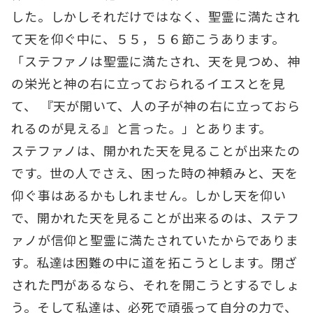
した。しかしそれだけではなく、聖霊に満たされ
て天を仰ぐ中に、５５，５６節こうあります。
「ステファノは聖霊に満たされ、天を見つめ、神
の栄光と神の右に立っておられるイエスとを見
て、 『天が開いて、人の子が神の右に立っておら
れるのが見える』と言った。」とあります。
ステファノは、開かれた天を見ることが出来たの
です。世の人でさえ、困った時の神頼みと、天を
仰ぐ事はあるかもしれません。しかし天を仰い
で、開かれた天を見ることが出来るのは、ステフ
ァノが信仰と聖霊に満たされていたからでありま
す。私達は困難の中に道を拓こうとします。閉ざ
された門があるなら、それを開こうとするでしょ
う。そして私達は、必死で頑張って自分の力で、