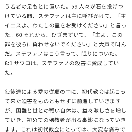
う若者の足もとに置いた。59 人々が石を投げつ
けている間、ステファノは主に呼びかけて、「主
イエスよ、わたしの霊をお受けください」と言っ
た。60 それから、ひざまずいて、「主よ、この
罪を彼らに負わせないでください」と大声で叫ん
だ。ステファノはこう言って、眠りについた。
8:1 サウロは、ステファノの殺害に賛成してい
た。
使徒達による愛の従順の中に、初代教会は起こっ
て来た迫害をものともせずに前進していきます
が、困難と世との戦い自体は、益々激しさを増し
ていき、初めての殉教者が出る事態になっていき
ます。これは初代教会にとっては、大変な痛みで