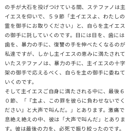
の手が大石を投げつけている間、ステファノは主
イエスを仰いで、５９節「主イエスよ、わたしの
霊を御手にお取りください」と、自らを主イエス
の御手に託していくのです。目には目を、歯には
歯を、暴力の手に、復讐の手を伸べたくなるのが
私達ですが、しかし主イエスの恵みに満たされて
いたステファノは、暴力の手に、主イエスの十字
架の御手で応えるべく、自らを主の御手に委ねて
いくのです。
そして主イエスご自身に満たされる中に、最後６
０節、「『主よ、この罪を彼らに負わせないでく
ださい』と大声で叫んだ。」とあります。激痛で
息絶え絶えの中、彼は「大声で叫んだ」とありま
す。彼は最後の力を、必死で振り絞ったのです。