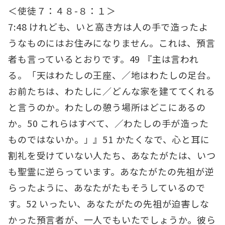
＜使徒７：４８-８：１＞
7:48 けれども、いと高き方は人の手で造ったよ
うなものにはお住みになりません。これは、預言
者も言っているとおりです。49 『主は言われ
る。「天はわたしの王座、／地はわたしの足台。
お前たちは、わたしに／どんな家を建ててくれる
と言うのか。わたしの憩う場所はどこにあるの
か。50 これらはすべて、／わたしの手が造った
ものではないか。」』51 かたくなで、心と耳に
割礼を受けていない人たち、あなたがたは、いつ
も聖霊に逆らっています。あなたがたの先祖が逆
らったように、あなたがたもそうしているので
す。52 いったい、あなたがたの先祖が迫害しな
かった預言者が、一人でもいたでしょうか。彼ら