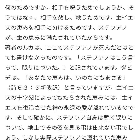
何のためですか。相手を呪うためでしょうか。そ
うではなく、相手を赦し、救うためです。主イエ
スの恵みを相手に分けるためです。ステファノ
が、主の恵みに満たされていたからです。
著者のルカは、ここでステファノが死んだとはと
ても書けなかったのです。「ステファノはこう言
って、眠りについた。」と記されています。ダビ
デは、「あなたの恵みは、いのちにもまさる」
（詩６３：３新改訳）と言っていますが、主イエ
スの十字架によってもたらされた恵みには、主イ
エスを復活させた神の永遠の愛が溢れているので
す。そして確かに、ステファノ自身は暫く眠りに
ついて、地上でその姿を見る事は出来ない事でし
ょう。しかし実際ステファノに溢れていた恵み