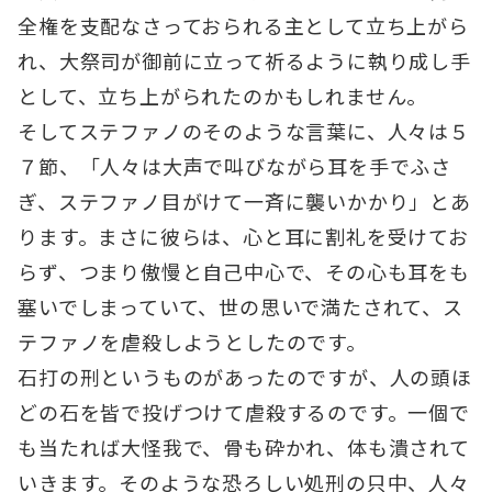
全権を支配なさっておられる主として立ち上がら
れ、大祭司が御前に立って祈るように執り成し手
として、立ち上がられたのかもしれません。
そしてステファノのそのような言葉に、人々は５
７節、「人々は大声で叫びながら耳を手でふさ
ぎ、ステファノ目がけて一斉に襲いかかり」とあ
ります。まさに彼らは、心と耳に割礼を受けてお
らず、つまり傲慢と自己中心で、その心も耳をも
塞いでしまっていて、世の思いで満たされて、ス
テファノを虐殺しようとしたのです。
石打の刑というものがあったのですが、人の頭ほ
どの石を皆で投げつけて虐殺するのです。一個で
も当たれば大怪我で、骨も砕かれ、体も潰されて
いきます。そのような恐ろしい処刑の只中、人々