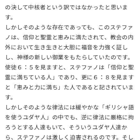
の決して中核者という訳ではなかったと思いま
す。
しかしそのような存在であっても、このステファ
ノは、信仰と聖霊と恵みに満たされて、教会の内
外において生き生きと大胆に福音を力強く証し
し、神様の新しい御業をもたらしていたのです。
使徒６：５を見ますと、ステファノは「信仰と聖
霊に満ちている人」であり、更に６：８を見ます
と「恵みと力に満ち」た人であると記されていま
す。
しかしそのような律法には緩やかな「ギリシャ語
を使うユダヤ人」の中でも、逆に律法に厳格に拘
ろうとする人達もいて、そういうユダヤ人達か
ら、ステファノは激しく迫害されるのです。そし