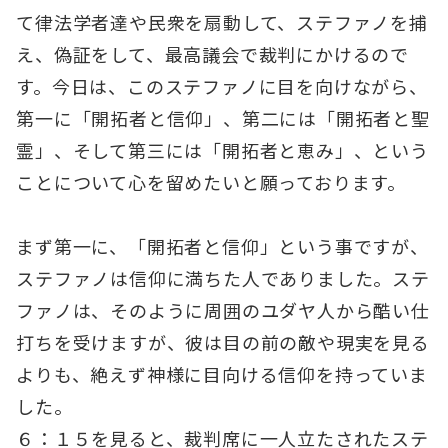
て律法学者達や民衆を扇動して、ステファノを捕
え、偽証をして、最高議会で裁判にかけるので
す。今日は、このステファノに目を向けながら、
第一に「開拓者と信仰」、第二には「開拓者と聖
霊」、そして第三には「開拓者と恵み」、という
ことについて心を留めたいと願っております。
まず第一に、「開拓者と信仰」という事ですが、
ステファノは信仰に満ちた人でありました。ステ
ファノは、そのように周囲のユダヤ人から酷い仕
打ちを受けますが、彼は目の前の敵や現実を見る
よりも、絶えず神様に目向ける信仰を持っていま
した。
６：１５を見ると、裁判席に一人立たされたステ