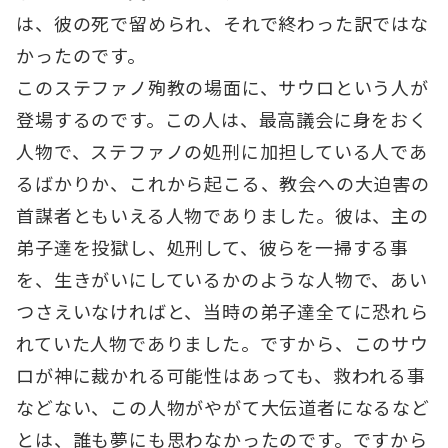
は、彼の死で留められ、それで終わった訳ではな
かったのです。
このステファノ殉教の場面に、サウロという人が
登場するのです。この人は、最高議会に身をおく
人物で、ステファノの処刑に加担している人であ
るばかりか、これから起こる、教会への大迫害の
首謀者ともいえる人物でありました。彼は、主の
弟子達を投獄し、処刑して、彼らを一掃する事
を、生きがいにしているかのような人物で、あい
つさえいなければと、当時の弟子達全てに恐れら
れていた人物でありました。ですから、このサウ
ロが神に裁かれる可能性はあっても、救われる事
などない、この人物がやがて大伝道者になるなど
とは、誰も夢にも思わなかったのです。ですから