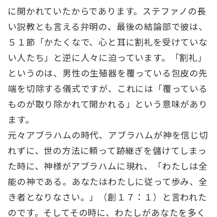
に開かれていたからであります。ステファノの長
い説教とも言える弁明の、最後の結論部で彼は、
５１節「かたくなで、心と耳に割礼を受けていな
い人たち」と逆に人々に迫っています。「割礼」
というのは、男性の生殖器を覆っている包皮の先
端を切除する儀式ですが、これには「覆っている
ものが取り除かれて開かれる」という意味があり
ます。
元々アブラハムの時代、アブラハムが神を信じ切
れずに、世の方法に頼って跡継ぎを儲けてしまっ
た時に、神様がアブラハムに現れ、「わたしは全
能の神である。あなたはわたしに従って歩み、全
き者となりなさい。」（創１７：１）と言われた
のです。そしてその時に、わたしがあなたを多く