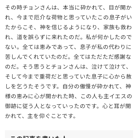
その時チョンさんは、本当に砕かれて、目が開か
れ、今まで厄介な荷物と思っていたこの息子がい
たからこそ、神を信じるようになり、家族も救わ
れ、道を誤らずに来れたのだ。私が何かしたので
ない。全ては恵みであって、息子が私の代わりに
苦しんでくれていたのだ。全てはただただ感謝な
のだ。そう思うとチョンさんは、泣けて泣けて、
そして今まで重荷だと思っていた息子に心から赦
しを乞うたそうです。自分の傲慢が砕かれて、神
様の恵みに心が開かれた時、この人も主イエスの
御跡に従う人となっていったのです。心と耳が開
かれて、主を仰ぐことです。