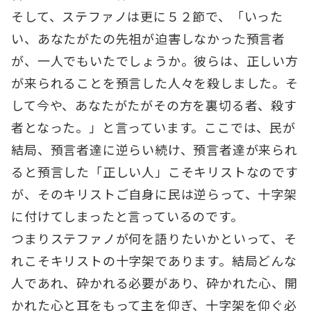
そして、ステファノは更に５２節で、「いった
い、あなたがたの先祖が迫害しなかった預言者
が、一人でもいたでしょうか。彼らは、正しい方
が来られることを預言した人々を殺しました。そ
して今や、あなたがたがその方を裏切る者、殺す
者となった。」と言っています。ここでは、民が
結局、預言者達に逆らい続け、預言者達が来られ
ると預言した「正しい人」こそキリストなのです
が、そのキリストご自身に民は逆らって、十字架
に付けてしまったと言っているのです。
つまりステファノが何を語りたいかといって、そ
れこそキリストの十字架であります。結局どんな
人であれ、砕かれる必要があり、砕かれた心、開
かれた心と耳をもって主を仰ぎ、十字架を仰ぐ必