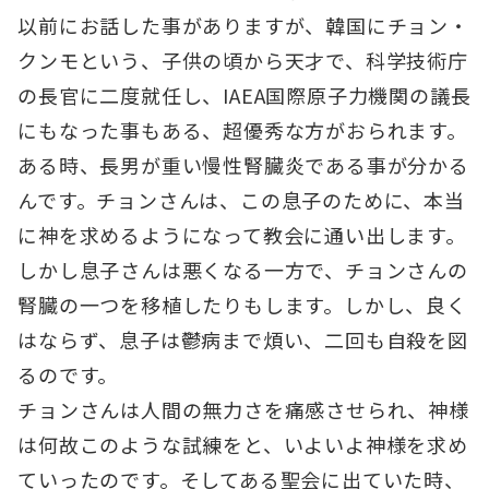
以前にお話した事がありますが、韓国にチョン・
クンモという、子供の頃から天才で、科学技術庁
の長官に二度就任し、IAEA国際原子力機関の議長
にもなった事もある、超優秀な方がおられます。
ある時、長男が重い慢性腎臓炎である事が分かる
んです。チョンさんは、この息子のために、本当
に神を求めるようになって教会に通い出します。
しかし息子さんは悪くなる一方で、チョンさんの
腎臓の一つを移植したりもします。しかし、良く
はならず、息子は鬱病まで煩い、二回も自殺を図
るのです。
チョンさんは人間の無力さを痛感させられ、神様
は何故このような試練をと、いよいよ神様を求め
ていったのです。そしてある聖会に出ていた時、