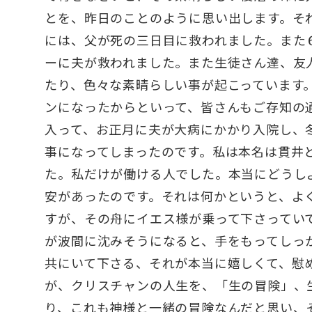
とを、昨日のことのように思い出します。そ
には、父が死の三日目に救われました。また
ーに夫が救われました。また生徒さん達、友
たり、色々な素晴らしい事が起こっています
ンになったからといって、皆さんもご存知の
入って、お正月に夫が大病にかかり入院し、
事になってしまったのです。私は本名は貫井
た。私だけが働ける人でした。本当にどうし
安があったのです。それは何かというと、よ
すが、その舟にイエス様が乗って下さってい
が波間に沈みそうになると、手をもってしっ
共にいて下さる、それが本当に嬉しくて、慰
が、クリスチャンの人生を、「生の冒険」、
り、これも神様と一緒の冒険なんだと思い、