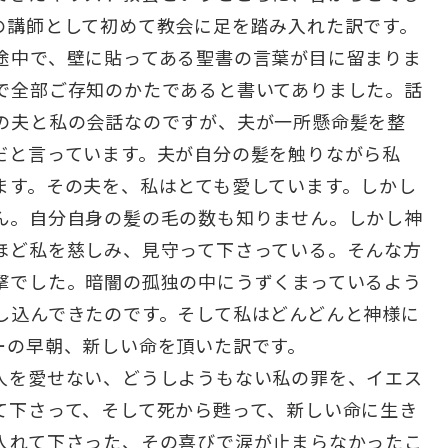
の講師として初めて教会に足を踏み入れた訳です。
途中で、壁に貼ってある聖書の言葉が目に留まりま
で全部ご存知のかたであると書いてありました。話
の夫と私の会話なのですが、夫が一所懸命髪を整
だと言っています。夫が自分の髪を触りながら私
ます。その夫を、私はとても愛しています。しかし
ん。自分自身の髪の毛の数も知りません。しかし神
ほど私を慈しみ、見守って下さっている。そんな方
撃でした。暗闇の孤独の中にうずくまっているよう
し込んできたのです。そして私はどんどんと神様に
ーの早朝、新しい命を頂いた訳です。
人を愛せない、どうしようもない私の罪を、イエス
て下さって、そして死から甦って、新しい命に生き
入れて下さった、その喜びで涙が止まらなかったこ