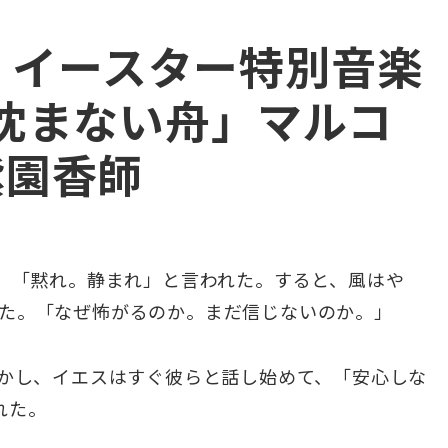
日 イースター特別音楽
沈まない舟」マルコ
0紫園香師
湖に、「黙れ。静まれ」と言われた。すると、風はや
れた。「なぜ怖がるのか。まだ信じないのか。」
。しかし、イエスはすぐ彼らと話し始めて、「安心しな
れた。