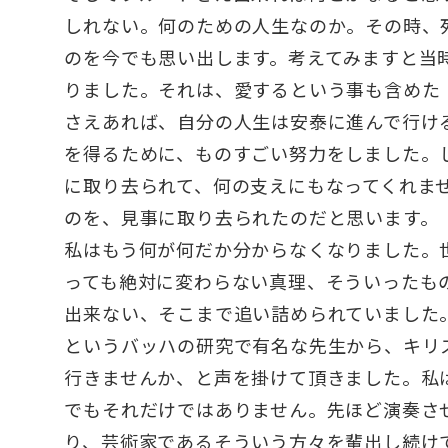
しれない。何のための人生なのか。その時、
のを今でも思い出します。考えてみますと当
りました。それは、愛するという事も含めた
さえあれば、自分の人生は安泰に進んで行け
を得るために、ものすごい努力をしました。
に取り去られて、何の支えにもなってくれま
のを、見事に取り去られたのだと思います。
私はもう何が何だか分からなくなりました。
っても絶対に変わらない真理、そういったも
出来ない、そこまで追い詰められていました
というバッハの研究で有名な先生から、キリ
行きませんか、と声を掛けて頂きました。私
でもそれだけではありません。先ほど演奏さ
り、芸術家であるそういう方々を輩出し続け