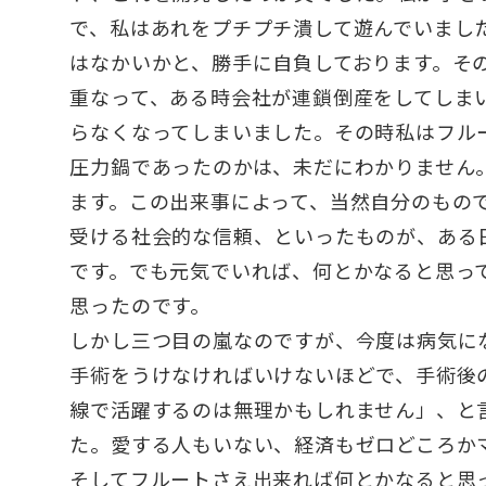
で、私はあれをプチプチ潰して遊んでいまし
はなかいかと、勝手に自負しております。そ
重なって、ある時会社が連鎖倒産をしてしま
らなくなってしまいました。その時私はフル
圧力鍋であったのかは、未だにわかりません
ます。この出来事によって、当然自分のもの
受ける社会的な信頼、といったものが、ある
です。でも元気でいれば、何とかなると思っ
思ったのです。
しかし三つ目の嵐なのですが、今度は病気に
手術をうけなければいけないほどで、手術後
線で活躍するのは無理かもしれません」、と
た。愛する人もいない、経済もゼロどころか
そしてフルートさえ出来れば何とかなると思