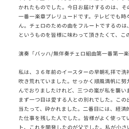
かれたものでした。今日お届けするのは、そ
一番一楽章プレリュードです。テレビでも時
ん。チェロのための曲をフルートでするのは
というものを皆様に味わって頂きたくて、こ
演奏「バッハ/無伴奏チェロ組曲第一番第一
私は、３６年前のイースターの早朝礼拝で洗
吹き荒れていました。せっかく順風満帆に努
んでおりましたけれど、三つの嵐が私を襲い
まず一つ目は愛する人との別れでした。この
当たって、砕かれました。二番目には、経済
た仕事を残した人でした。皆様がよく使って
ト、これを開発したのが父でした。私が小さ