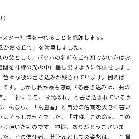
０）
ースター礼拝を守れることを感謝します。
風かおる丘で」を演奏しました。
楽の父として、バッハの名前をご存知でない方はお
暗闇を神様の光の中に差し出すように作曲をしまし
に色々な彼の書き込みが残されています。例えば
どです。しかし私が最も感動する書き込みは、曲の
ア」「神にこそ、栄光あれ」と書き込まれている事
ね、私なら、「紫園香」と自分の名前を大きく書い
ハはそうしませんでした。「神様、この命も、この
から頂いたものです。神様、ありがとうございま
した。その信仰者、芸術家としての姿勢は、一生貫