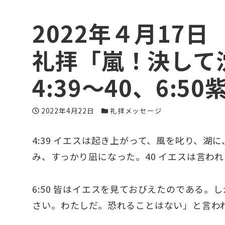
2022年４月17
礼拝「嵐！決して
4:39～40、6:5
投稿日
カテゴリー
2022年4月22日
礼拝メッセージ
4:39 イエスは起き上がって、風を叱り、
み、すっかり凪になった。40 イエスは言わ
6:50 皆はイエスを見ておびえたのである
さい。わたしだ。恐れることはない」と言わ