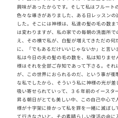
興味があったからです。そして私はフルート
色々な導きがありました、ある日レッスンの
した。そこには神様は、私達の髪の毛の数ま
は変わりますが、私の家での毎朝の洗面所で
え、その横で私が、白髪が増えてきただの何
に、「でもあるだけいいじゃないか」と言い
私は今日の夫の髪の毛の数を、私は知りませ
様はそれを全部ご存知であって下さる。それ
が、この世界におられるのだ、という事が衝
な私でしたから、そういう私に神様の光が差
吸い寄せられていって、３６年前のイースタ
昇る朝日がとても美しい中、この自己中心で
様が十字架に掛かって私を罪を一緒に滅ぼし
て行きなさいと、その素晴らしい復活の命に