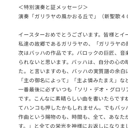
＜特別演奏と証メッセージ＞
演奏「ガリラヤの風かおる丘で」（新聖歌４
イースターおめでとうございます。皆様とイ
私達の故郷であるガリラヤの、「ガリラヤの
次はバッハの作品です。バロックの巨匠、音
られないと思います。バッハは、自分の心の
た。と言いますのも、バッハの実質譜の余白
「主の御名によって」「主よ憐みたまえ」な
一番最後に必ずいつも「ソリ・デオ・グロリ
です。こんなに素晴らしい曲を書いたらです
てハンコも押したかもしれません。でもバッ
作曲という賜物のも、時間も、全て、あなた
す。」と全ての栄光を神様にお返しになりま