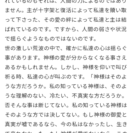
れているのもそれは、人間の力によるのではあり
ません。主が十字架と復活によって私達を贖い取
って下さった、その愛の絆によって私達と主は結
ばれているのです。ですから、人間の弱さや状況
で揺らぐようなものではないのです。
世の激しい荒波の中で、確かに私達の心は揺らぐ
事があります。神様の愛が分からなくなる事さえ
あるかもしれません。しかし、神様を仰いで叫び
祈る時、私達の心が叫ぶのです。「神様はそのよ
うな方だろうか。私の知っている神様は、そのよ
うな理解のない、冷たい、不真実な方だろうか。
否そんな事は断じてない。私の知っている神様は
そのような方では決してない。もし神様の御愛と
真実が嘘であるなら、今の私はなかったし、生き