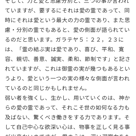
そして、力と愛と思慮分別と、三つの事が言われ
ていますが、要するにそれは愛の霊であって、同
時にそれは愛という最大の力の霊であり、また思
慮・分別の霊でもあると、愛の側面が語られてい
るのだと思います。ガラテヤ５：２２，２３に
は、「霊の結ぶ実は愛であり、喜び、平和、寛
容、親切、善意、誠実、柔和、節制です」と記さ
れていますが、これは御霊の実が幾つもあるとい
うより、愛という一つの実の様々な側面が言われ
ているのと同じかもしれません。
弱い者を強くし、生かし、用いていくのは、神か
らの愛の霊であって、それこそ世の如何なる力も
及ばない、驚くべき働きをする力であります。そ
して自己中心な欲深い心は、物事を正しく見る事