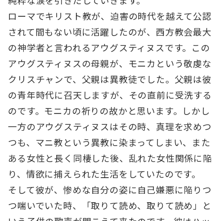
純粋な涙を引きだしていきます。
ローマでキリスト教が、迫害の時代を越えて公認
されて間もない頃に活躍したのが、西方教会最大
の神学者と言われるアウグスティヌスです。この
アウグスティヌスの母親が、モニカという敬虔な
クリスチャンで、父親は異教徒でした。父親は彼
の青年時代に召天しますが、その直前に受洗する
のです。モニカの祈りの故かと思います。しかし
一方のアウグスティヌスはその時、真理を求めつ
つも、マニ教という異教に染まってしまい、また
ある女性と長く同棲した後、乱れた女性関係に陥
り、情欲に捕えられた生活をしていたのです。
そして彼が、惨めな自分の姿に自己嫌悪に陥りつ
つ喘いでいた時、「取りて読め、取りて読め」と