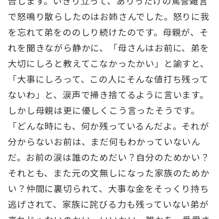
告します。いきり立って、ありったけの罵詈雑言
で怒鳴り散らしたのはお姉さんでした。怒りに我
を忘れて弟をののしり続けたのです。母親が、そ
れを聞きながら静かに、「母さんはお前に、弟を
大切にしろと教えてこなかったかい」と諭すと、
「大事にしろって、この人にそんな値打ち残って
ないわ」と、涙声で掃き捨てるように言います。
しかし母親は更に優しくこう言ったそうです。
「どんな時にも、何か残っているんだよ。それが
分からないお前は、まだ何もわかっていないん
だ。お前の涙は誰のためだい？自分のためかい？
それとも、また元の文無しになった家族のためか
い？仲間に裏切られて、大事な金をそっくり持ち
逃げされて、家族に詫びる力も残っていない弟が