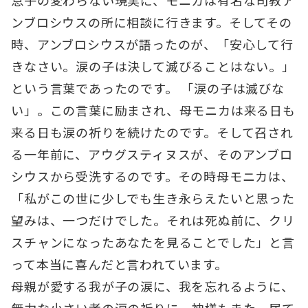
息子の変わらない現実に、モニカは有名な司教ア
ンブロシウスの所に相談に行きます。そしてその
時、アンブロシウスが語ったのが、「安心して行
きなさい。涙の子は決して滅びることはない。」
という言葉であったのです。 「涙の子は滅びな
い」。この言葉に励まされ、母モニカは来る日も
来る日も涙の祈りを続けたのです。そして召され
る一年前に、アウグスティヌスが、そのアンブロ
シウスから受洗するのです。その時母モニカは、
「私がこの世に少しでも生き永らえたいと思った
望みは、一つだけでした。それは死ぬ前に、クリ
スチャンになったあなたを見ることでした」と言
って本当に喜んだと言われています。
母親が愛する我が子の涙に、我を忘れるように、