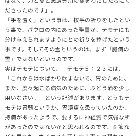
はなく、力と愛と思慮分別の霊をわたしたちにく
ださったのです」。
「手を置く」という事は、按手の祈りをしたとい
う事で、パウロの内にあった聖霊が、テモテにも
分け与えられますようにとの祈りを捧げたという
事です。そしてその霊というのは、まず「臆病の
霊」ではないというのです。
実はテモテについて、Ⅰテモテ５：２３には、
「これからは水ばかり飲まないで、胃のために、
また、度々起こる病気のために、ぶどう酒を少し
用いなさい。」という記述があります。どうもテ
モテは胃弱というか、胃潰瘍を患っていたのか、
持病があったようで、要するに神経質で気弱な所
があったのではないかと思われるのです。８節な