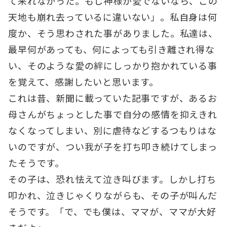
て来れなかった。もし神様が愛でないなら、この
天地も崩れ去っているに違いない」。私自身は何
度か、そう思わされた事がありました。私達は、
最早何があっても、何によっても引き離され得な
い、そのような愛の絆にしっかり抱かれている事
を覚えて、感謝したいと思います。
これは昔、新聞に載っていた記事ですが、あるお
母さんがちょっとした事で自分の感情を抑えきれ
なくなってしまい、別に虐待などするつもりはな
いのですが、つい我が子を打ち叩き続けてしまっ
たそうです。
その子は、恐れ怯えて泣き叫びます。しかし打ち
叩かれ、泣きじゃくりながらも、その子が叫んだ
そうです。「で、でも僕は、ママが、ママが大好