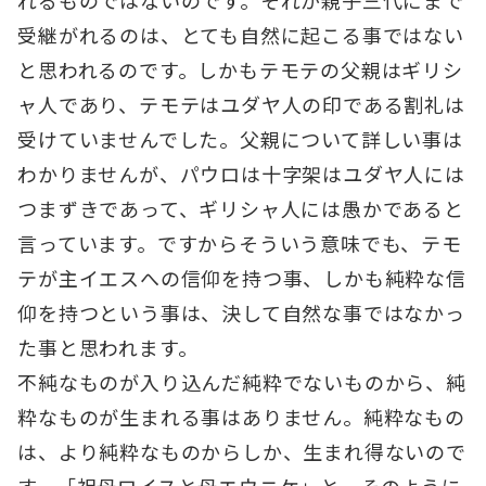
れるものではないのです。それが親子三代にまで
受継がれるのは、とても自然に起こる事ではない
と思われるのです。しかもテモテの父親はギリシ
ャ人であり、テモテはユダヤ人の印である割礼は
受けていませんでした。父親について詳しい事は
わかりませんが、パウロは十字架はユダヤ人には
つまずきであって、ギリシャ人には愚かであると
言っています。ですからそういう意味でも、テモ
テが主イエスへの信仰を持つ事、しかも純粋な信
仰を持つという事は、決して自然な事ではなかっ
た事と思われます。
不純なものが入り込んだ純粋でないものから、純
粋なものが生まれる事はありません。純粋なもの
は、より純粋なものからしか、生まれ得ないので