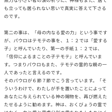
無力な小さい者の涙の祈りに、神様もまた、居て
も立っても居られない思いで真実に答えて下さる
のです。
第二の事は、「母の内なる愛の力」という事です
が、パウロはテモテの事を、１：２では「愛する
子」と呼んでいたり、第一の手紙１：２では、
「信仰によるまことの子テモテ」と呼んでいま
す。つまりパウロもまた、テモテの霊的な親の一
人であったと言えるのです。
そのパウロが６節７節でこう言っています。「そ
ういうわけで、わたしが手を置いたことによって
あなたに与えられている神の賜物を、再び燃えた
たせるように勧めます。神は、おくびょうの霊で