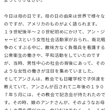
今日は母の日です。母の日の由来は世界で様々な
のですが、アメリカのものがよく語られます。
１９世紀後半～２０世紀初めにかけて、アン・ジ
ャービスという女性社会活動家がおられ、南北戦
争のくすぶる中に、敵味方なく負傷兵を看護する
公衆衛生の働きや、平和活動をしていたのです
が、当時、男性中心の社会の背後にあって、その
ような女性の働きが注目を集めていました。
そしてアンさんは、教会でも日曜学校で子供達を
教えていて、アンさんが召されて二年後の１９０
７年５月には、その教会で記念会が持たれたので
す。その時、娘のアンナさんが、そのようなお母
さんの愛を偲びつつ、自分だけでなく一人一人が