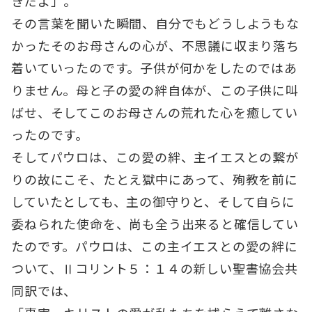
きだよ」。
その言葉を聞いた瞬間、自分でもどうしようもな
かったそのお母さんの心が、不思議に収まり落ち
着いていったのです。子供が何かをしたのではあ
りません。母と子の愛の絆自体が、この子供に叫
ばせ、そしてこのお母さんの荒れた心を癒してい
ったのです。
そしてパウロは、この愛の絆、主イエスとの繋が
りの故にこそ、たとえ獄中にあって、殉教を前に
していたとしても、主の御守りと、そして自らに
委ねられた使命を、尚も全う出来ると確信してい
たのです。パウロは、この主イエスとの愛の絆に
ついて、Ⅱコリント５：１４の新しい聖書協会共
同訳では、