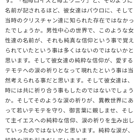
す。「祖母ロイスと母エウニケ」と、そのように
名前が記されるほど、彼女達はパウロに、そして
当時のクリスチャン達に知られた存在ではなかっ
たでしょうか。男性中心の世界で、このような女
性達の名前が、それも純真な信仰という事で覚え
られていたという事は多くはないのではないかと
思います。そして彼女達の純粋な信仰が、愛する
テモテへの涙の祈りとなって現れたという事は当
然考えられる事だと思います。そして彼女達は、
時には共に祈り合う事もしたのではないでしょう
か。そしてそのような涙の祈りが、異教世界にあ
って若いテモテを守り、御言葉に親しませ、そし
て主イエスへの純粋な信仰、涙の祈りを生み出し
ていったのではないかと思います。純粋な涙が、