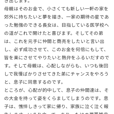
き出します。
母親はそのお金で、小さくても新しい一軒の家を
郊外に持ちたいと夢を描き、一家の期待の星であ
った勉強のできる長女は、目指している医学校へ
の道がこれで開けたと喜びます。そしてその弟
は、これを元手に仲間と商売をしたいと言い出
し、必ず成功させて、このお金を何倍にもして、
皆を楽にさせてやりたいと熱弁をふるいだすので
す。そして母親は、心配しながらも、いつも後回
しで我慢ばかりさせてきた弟にチャンスをやろう
と、息子に同意するのです。
ところが、心配が的中して、息子の仲間達は、そ
の大金を持って姿をくらましてしまうのです。息
子は、憔悴しきって家に帰り、家族に泣く泣く報