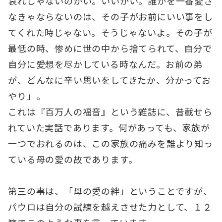
哀れじゃないのかい。いいかい。誰かを一番愛さ
なきゃならないのは、その子がお前にいい事をし
てくれた時じゃない。そうじゃないよ。その子が
最低の時、惨めに世の中から捨てられて、自分で
自分に愛想を尽かしている時なんだ。お前の弟
が、どんなに辛い思いをしてきたか、分かってお
やり」。
これは『百万人の福音』という雑誌に、昔載せら
れていた実話であります。何があっても、家族が
一つでおれるのは、この家族の痛みを誰より知っ
ている母の愛の故であります。
第三の事は、「母の愛の絆」ということですが、
パウロは自分の試練を越えさせた力として、１２