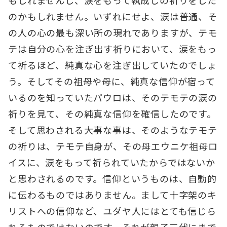
もしれませんし、涙をもって執成しの祈りをした
のかもしれません。いずれにせよ、涙は普通、そ
の人の心の最も深い所の現れでありますが、テモ
テは自分の心を注ぎ出す祈りにおいて、涙をもっ
て祈るほど、純真な心を注ぎ出していたのでしょ
う。そしてその祖母や母に、純真な信仰が宿って
いるのを知っていたパウロは、そのテモテの涙の
祈りを見て、その純真な信仰を確信したのです。
そして思わされる大事な事は、そのようなテモテ
の祈りは、テモテ自身が、その母エウニケ祖母ロ
イスに、涙をもって祈られていたからではないか
と思わされるのです。信仰というものは、自動的
に伝わるものではありません。まして十字架のキ
リストへの信仰など、ユダヤ人にはとても信じら