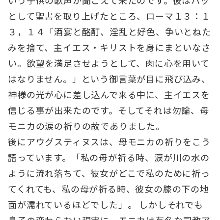
いう子供の歌声が聞こえて来たのです。彼はハッ
として聖書を取り上げたところ、ローマ１３：１
３，１４「酒宴と酩酊、淫乱と好色、争いとねた
みを捨て、主イエス・キリストを身にまといなさ
い。欲望を満足させようとして、肉に心を用いて
はなりません。」という御言葉が目に飛び込み、
神様の光が心に差し込んで来る中に、主イエスを
信じる事が出来たのです。そしてそれは勿論、母
モニカの涙の祈りの故でありました。
後にアウグスティヌスは、母モニカの祈りをこう
語っています。「私の母が祈る時、涙が川の水の
ように流れ落ちて、彼女がどこで私のために祈っ
てくれても、私の母が祈る時、彼女の膝の下の地
面が濡れているほどでした」。 しかしそれでも